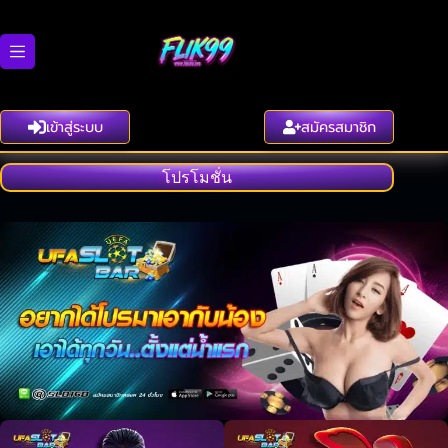
Skip
to
content
เข้าสู่ระบบ
สมัครสมาชิก
โปรโมชั่น