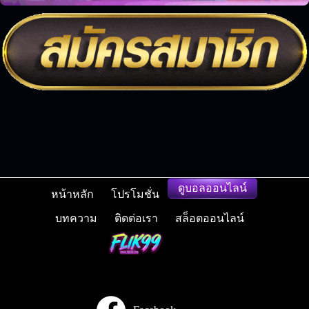
ดูบอลออนไลน์
หน้าหลัก
โปรโมชั่น
บทความ
ติดต่อเรา
สล็อตออนไลน์