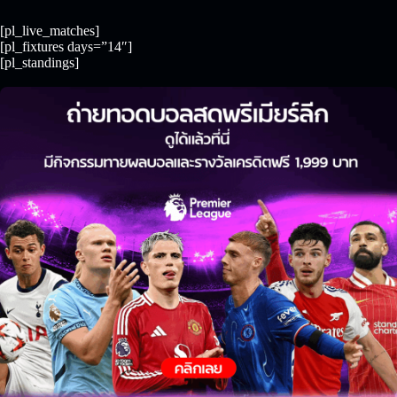
[pl_live_matches]
[pl_fixtures days=”14″]
[pl_standings]